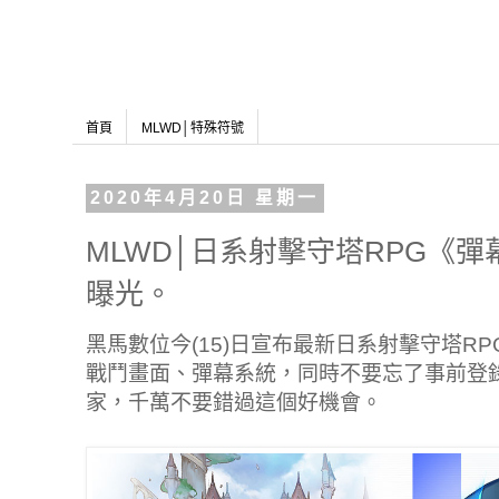
首頁
MLWD│特殊符號
2020年4月20日 星期一
MLWD│日系射擊守塔RPG《
曝光。
黑馬數位今(15)日宣布最新日系射擊守塔R
戰鬥畫面、彈幕系統，同時不要忘了事前登
家，千萬不要錯過這個好機會。