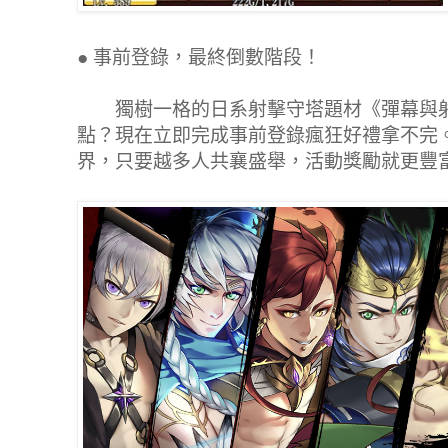
●
事前登錄，最終倒數階段！
獨樹一格的日系射擊守塔題材《彈幕與射
點？現在立即完成事前登錄瘋狂好禮拿不完
界，只要越多人共襄盛舉，活動獎勵就更豐