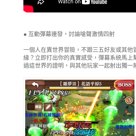
●
互動彈幕連發，討論嗆聲激情四射
一個人在異世界冒險，不跟三五好友或其他
緣？立即打出你的真實感受，彈幕系統馬上
過這世界的證明，與其他玩家一起射出獨一