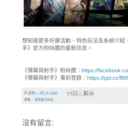
想知道更多好康活動、特色玩法及系統介紹
手》官方粉絲團的最新訊息。
《彈幕與射手》粉絲團：
https://facebook.
《彈幕與射手》事前登錄：
https://ppt.cc/fB
於
星期一, 4月 20, 2020
標籤：
黑馬數位科技
沒有留言: