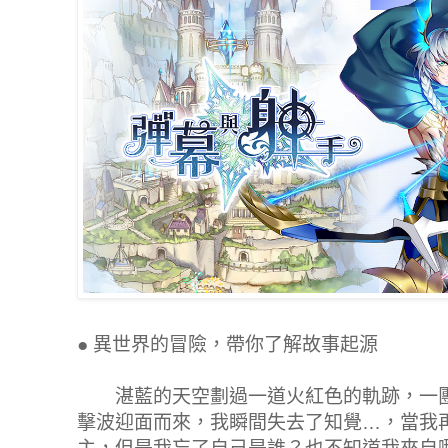
●
異世界的冒險，帶你了解故事起源
湛藍的天空劃過一道火紅色的軌跡，一團
擊波迎面而來，我瞬間失去了知覺…，當我