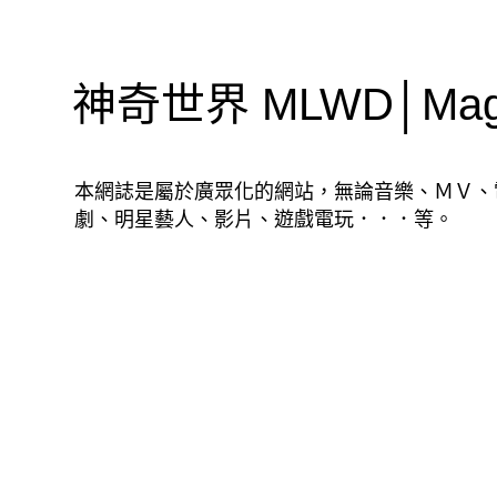
神奇世界 MLWD│Magic
本網誌是屬於廣眾化的網站，無論音樂、ＭＶ、
劇、明星藝人、影片、遊戲電玩．．．等。