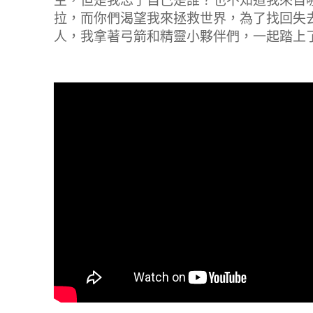
主，但是我忘了自己是誰？也不知道我來自
拉，而你們渴望我來拯救世界，為了找回失
人，我拿著弓箭和精靈小夥伴們，一起踏上