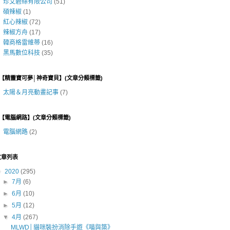
珍艾碧絲有限公司
(51)
碩辣椒
(1)
紅心辣椒
(72)
辣椒方舟
(17)
韓商格雷維蒂
(16)
黑馬數位科技
(35)
■【精靈寶可夢│神奇寶貝】(文章分類標籤)
太陽＆月亮動畫記事
(7)
■【電腦網路】(文章分類標籤)
電腦網路
(2)
文章列表
▼
2020
(295)
►
7月
(6)
►
6月
(10)
►
5月
(12)
▼
4月
(267)
MLWD│貓咪裝扮消除手遊《喵與築》