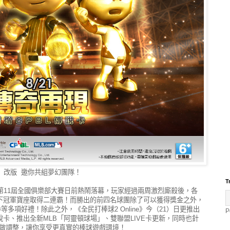
現」改版 邀你共組夢幻團隊！
T
e》第11屆全國俱樂部大賽日前熱鬧落幕，玩家經過兩周激烈廝殺後，各
奪下冠軍寶座取得二連霸！而勝出的前四名球團除了可以獲得獎金之外，
等多項好禮！除此之外，《全民打棒球2 Online》今（21）日更推出
P
說卡、推出全新MLB「阿靈頓球場」、雙聯盟LIVE卡更新，同時也針
做調整，讓你享受更真實的棒球遊戲環境！