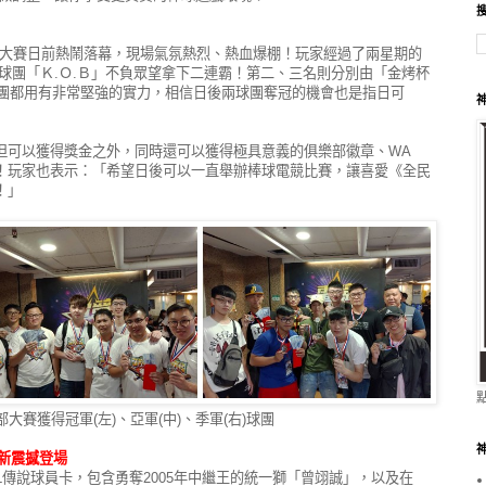
國俱樂部大賽日前熱鬧落幕，現場氣氛熱烈、熱血爆棚！玩家經過了兩星期的
球團「Ｋ.Ｏ.Ｂ」不負眾望拿下二連霸！第二、三名則分別由「金烤杯
個球團都用有非常堅強的實力，相信日後兩球團奪冠的機會也是指日可
神
，不但可以獲得獎金之外，同時還可以獲得極具意義的俱樂部徽章、WA
禮！玩家也表示：「希望日後可以一直舉辦棒球電競比賽，讓喜愛《全民
！」
樂部大賽獲得冠軍(左)、亞軍(中)、季軍(右)球團
更新震撼登場
PBL傳說球員卡，包含勇奪2005年中繼王的統一獅「曾翊誠」，以及在