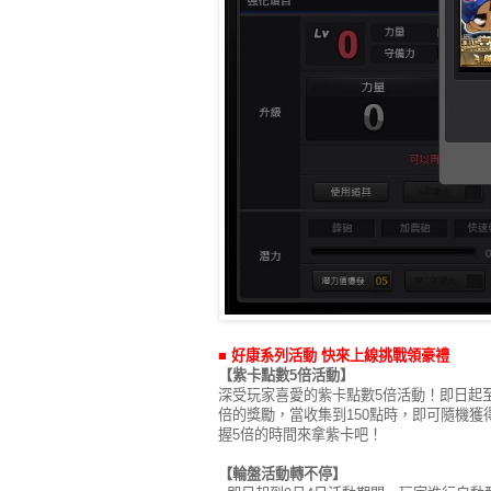
■
好康系列活動 快來上線挑戰領豪禮
【紫卡點數5倍活動】
深受玩家喜愛的紫卡點數5倍活動！即日起至
倍的獎勵，當收集到150點時，即可隨機獲
握5倍的時間來拿紫卡吧！
【輪盤活動轉不停】