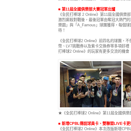
■
第11屆全國俱樂部大賽冠軍出爐
《全民打棒球 2 Online》第11屆全
激烈廝殺對戰後，最後冠軍由奪冠大熱門的
樂園」與「A_Famous」球團獲得，每
待！
《全民打棒球2 Online》前四名的球團
幣、LV7挑戰券以及紫卡交換券等多項好
打棒球2 Online》的玩家有更多交流的機會
★《全民打棒球2 Online》第11屆全國俱
■
新增CPBL傳說球員卡、雙聯盟LIVE卡
《全民打棒球2 Online》本次改版新增C