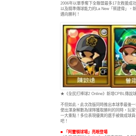
2006年以單季奪下全聯盟最多17次救援成
以及精準傳球能力的La New「蔡建偉」
邁向勝利！
★《全民打棒球2 Online》新增CPBL
不但如此，此次改版同時推出本球季最後一
使出渾身解數為球隊獲取勝利的同時，玩家
一大重點！多位表現優異的選手被做成球員
吧！
■
「阿靈頓球場」亮眼登場