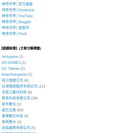
神奇世界│官方論壇
神奇世界│Facebook
神奇世界│YouTube
神奇世界│Blogger
神奇世界│痞客邦
神奇世界│Plurk
■【遊戲新聞】(文章分類標籤)
Acingame
(1)
DH GAMES
(1)
NC Taiwan
(2)
kingcheergame
(1)
其它遊戲公司
(4)
台灣電競股份有限公司
(11)
吉恩立數位科技
(8)
唯思科技有限公司
(39)
易亨數位
(1)
曼巴互娛
(63)
東東數位科技
(4)
泰商勝大
(3)
炫指國際有限公司
(5)