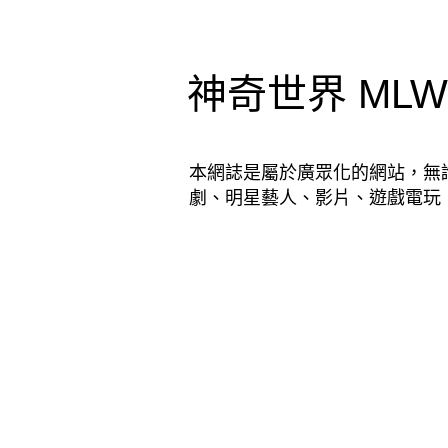
神奇世界 MLWD│
本網誌是屬於廣眾化的網站，無
劇、明星藝人、影片、遊戲電玩