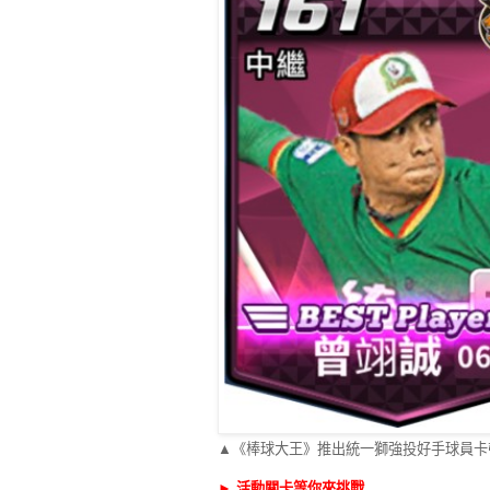
▲《棒球大王》推出統一獅強投好手球員卡
►
活動關卡等你來挑戰