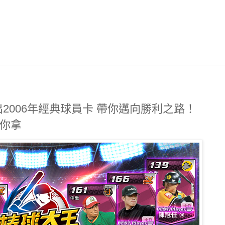
出2006年經典球員卡 帶你邁向勝利之路！
等你拿