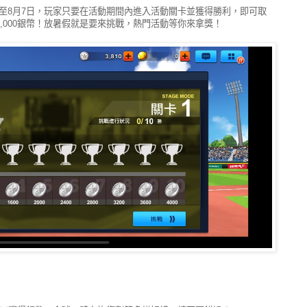
至8月7日，玩家只要在活動期間內進入活動關卡並獲得勝利，即可取
2,000銀幣！放暑假就是要來挑戰，熱門活動等你來拿獎！