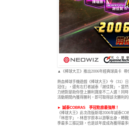
▲《棒球大王》推出2006年經典球員卡 
熱血棒球手機遊戲《棒球大王》今（31）日
冠任」，還有左打者誠泰「謝佳賢」。當然
力絕對是助你登上勝利寶座不二人選！同時
活動期間內獲得勝利，即可取得該次勝利的銀
►
誠泰COBRAS 爭冠勁旅最強隊！
《棒球大王》此次改版新增2006年誠泰C
「林恩宇」，林恩宇原本以游擊出身，轉戰投
季最多三振記錄，也是該年度成為獲得最多