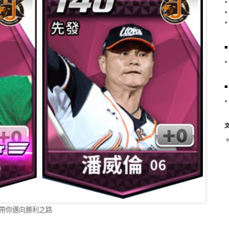
帶你邁向勝利之路