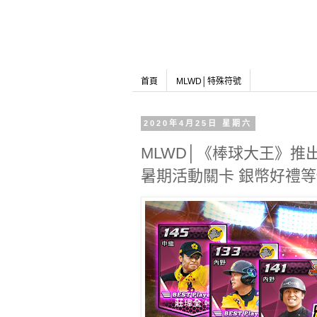
首頁
MLWD│特殊符號
2020年4月25日 星期六
MLWD│《棒球大王》推
暑期活動關卡 銀幣好禮