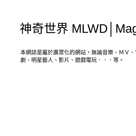
神奇世界 MLWD│Magic
本網誌是屬於廣眾化的網站，無論音樂、ＭＶ、
劇、明星藝人、影片、遊戲電玩．．．等。