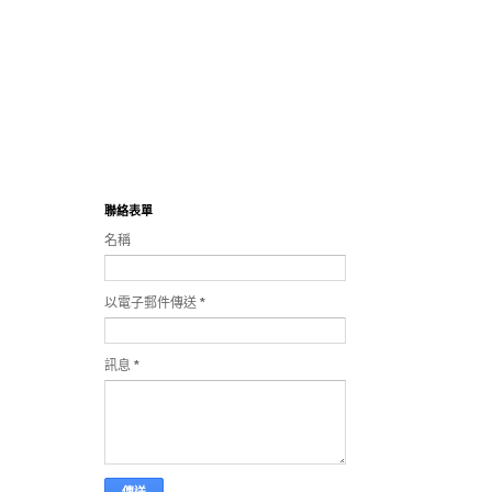
聯絡表單
名稱
以電子郵件傳送
*
訊息
*