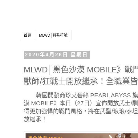
首頁
MLWD│特殊符號
2020年4月26日 星期日
MLWD│黑色沙漠 MOBILE》
獸師/狂戰士開放繼承！全職業
韓國開發商珍艾碧絲 PEARL ABYSS 旗
漠 MOBILE》本日（27日）宣佈開放武士
得更加強悍的戰鬥風格，將在武聖/琅琅/泰
放繼承！