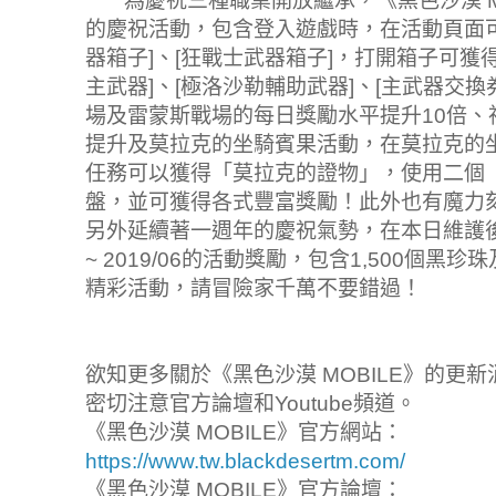
為慶祝三種職業開放繼承，《黑色沙漠 MO
的慶祝活動，包含登入遊戲時，在活動頁面可
器箱子]、[狂戰士武器箱子]，打開箱子可獲
主武器]、[極洛沙勒輔助武器]、[主武器交換
場及雷蒙斯戰場的每日獎勵水平提升10倍、
提升及莫拉克的坐騎賓果活動，在莫拉克的
任務可以獲得「莫拉克的證物」，使用二個
盤，並可獲得各式豐富獎勵！此外也有魔力
另外延續著一週年的慶祝氣勢，在本日維護後，
~ 2019/06的活動獎勵，包含1,500個
精彩活動，請冒險家千萬不要錯過！
欲知更多關於《黑色沙漠 MOBILE》的更
密切注意官方論壇和Youtube頻道。
《黑色沙漠 MOBILE》官方網站：
https://www.tw.blackdesertm.com/
《黑色沙漠 MOBILE》官方論壇：