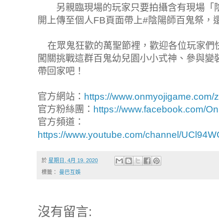
另親臨現場的玩家只要拍攝含有現場「陰
開上傳至個人FB頁面帶上#陰陽師百鬼祭，
在眾鬼狂歡的萬聖節裡，歡迎各位玩家們
闖關挑戰這群百鬼幼兒園小小式神、參與變
帶回家吧！
官方網站：
https://www.onmyojigame.com/z
官方粉絲團：
https://www.facebook.com/
官方頻道：
https://www.youtube.com/channel/UCl9
於
星期日, 4月 19, 2020
標籤：
曼巴互娛
沒有留言: