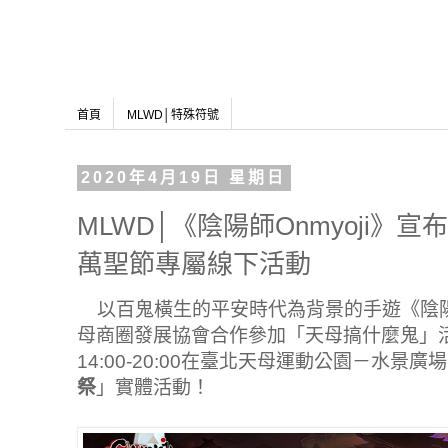
首頁
MLWD│特殊符號
2020年4月19日 星期日
MLWD│《陰陽師Onmyoji》
萬聖節專屬線下活動
以百鬼橫生的平安時代為背景的手遊《陰陽師
母商圈發展協會合作參加「天母搞什麼鬼」活
14:00-20:00在臺北天母運動公園－水景廣
祭
」實體活動！