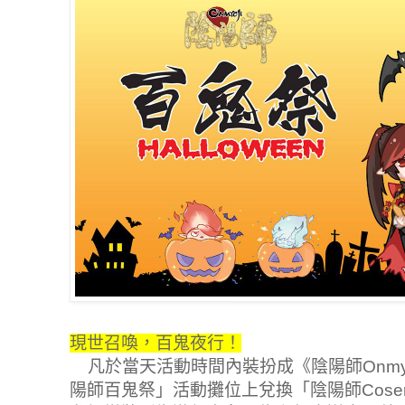
現世召喚，百鬼夜行！
凡於當天活動時間內裝扮成《陰陽師Onmy
陽師百鬼祭」活動攤位上兌換「陰陽師Cos