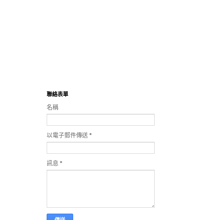
聯絡表單
名稱
以電子郵件傳送
*
訊息
*