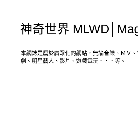
神奇世界 MLWD│Magic
本網誌是屬於廣眾化的網站，無論音樂、ＭＶ、
劇、明星藝人、影片、遊戲電玩．．．等。