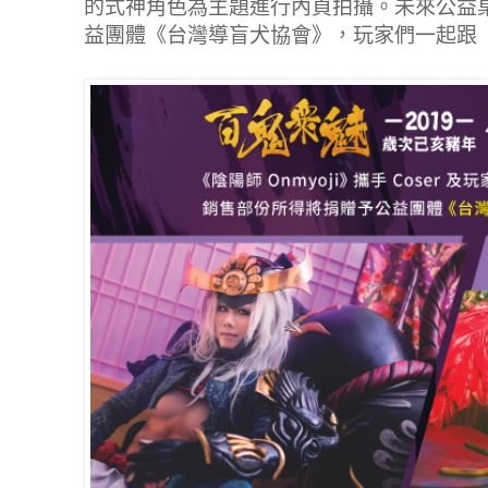
的式神角色為主題進行內頁拍攝。未來公益
益團體《台灣導盲犬協會》，玩家們一起跟《陰