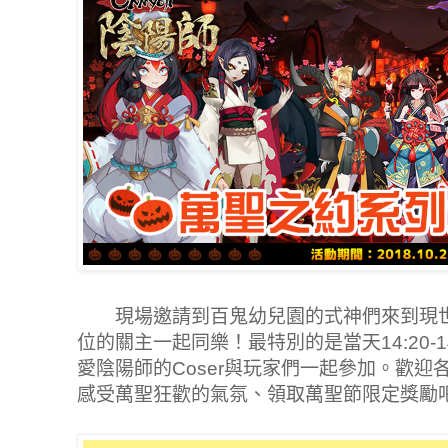
現場邀請到百鬼幼兒園的式神們來到現世
位的關主一起同樂！最特別的是當天14:20-
愛陰陽師的Coser與玩家們一起參加。歡
感受萬聖狂歡的氣氛、領取萬聖節限定獎勵