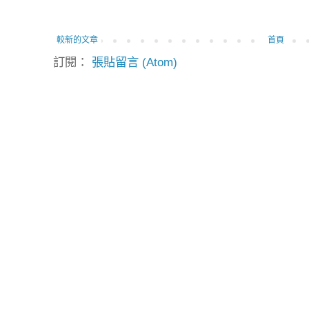
較新的文章
首頁
訂閱：
張貼留言 (Atom)