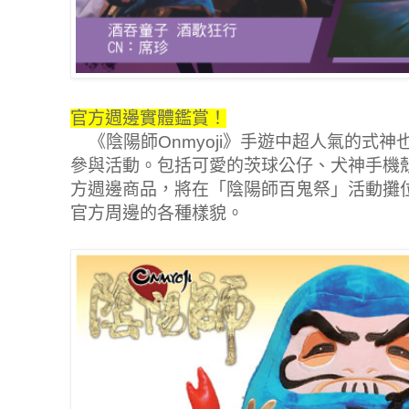
官方週邊實體鑑賞！
《陰陽師Onmyoji》手遊中超人氣的式
參與活動。包括可愛的茨球公仔、犬神手機殼
方週邊商品，將在「陰陽師百鬼祭」活動攤
官方周邊的各種樣貌。