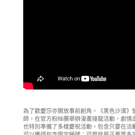
為了歡慶莎亦開放事前創角，《黑色沙漠》
師，在官方粉絲團舉辦漫畫接龍活動，劇情
也特別準備了多樣慶祝活動，包含只要在活
可以獲得包含限定稱號：可愛就是正義等多