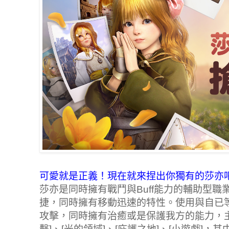
可愛就是正義！現在就來捏出你獨有的莎亦
莎亦是同時擁有戰鬥與Buff能力的輔助型
捷，同時擁有移動迅速的特性。使用與自已
攻擊，同時擁有治癒或是保護我方的能力，主