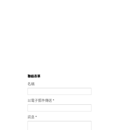
聯絡表單
名稱
以電子郵件傳送
*
訊息
*