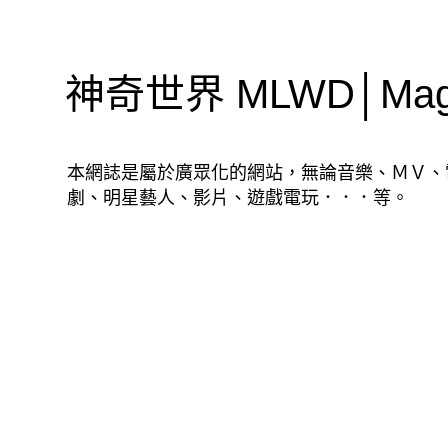
神奇世界 MLWD│Magic
本網誌是屬於廣眾化的網站，無論音樂、ＭＶ、
劇、明星藝人、影片、遊戲電玩．．．等。