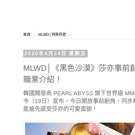
首頁
MLWD│特殊符號
2020年4月24日 星期五
MLWD│《黑色沙漠》莎亦事前
職業介紹！
韓國開發商 PEARL ABYSS 旗下世界級 
今（19日）宣布，今日開放事前創角，同步
能搶先感受莎亦的可愛面貌！