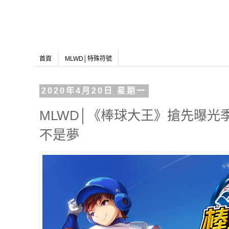
首頁
MLWD│特殊符號
2020年4月20日 星期一
MLWD│《棒球大王》搶先曝光
不是夢