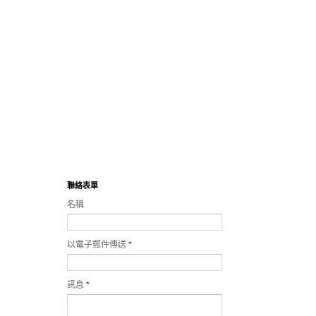
聯絡表單
名稱
以電子郵件傳送
*
訊息
*