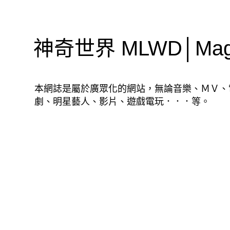
神奇世界 MLWD│Magic
本網誌是屬於廣眾化的網站，無論音樂、ＭＶ、
劇、明星藝人、影片、遊戲電玩．．．等。