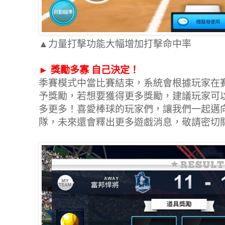
▲力量打擊功能大幅增加打擊命中率
►
獎勵多寡 自己決定！
季賽模式中當比賽結束，系統會根據玩家在
予獎勵，若想要獲得更多獎勵，建議玩家可
多更多！喜愛棒球的玩家們，讓我們一起邁
隊，未來還會釋出更多遊戲消息，敬請密切