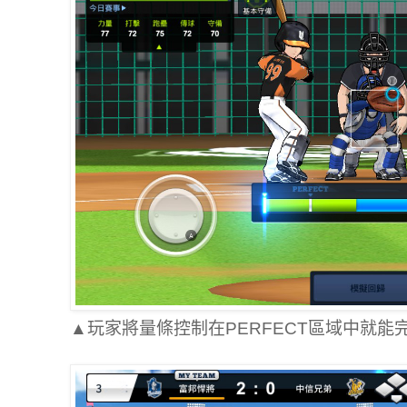
▲玩家將量條控制在PERFECT區域中就能