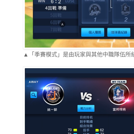
▲「季賽模式」是由玩家與其他中職隊伍所