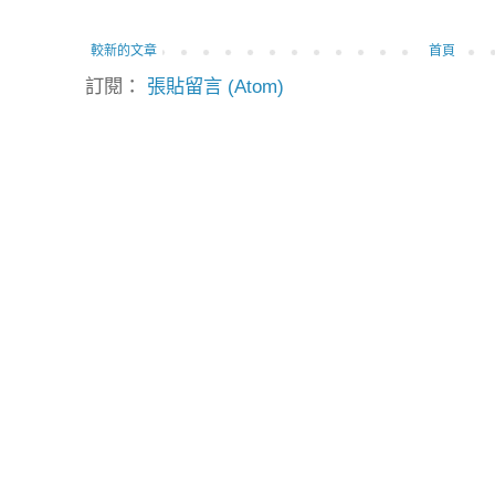
較新的文章
首頁
訂閱：
張貼留言 (Atom)