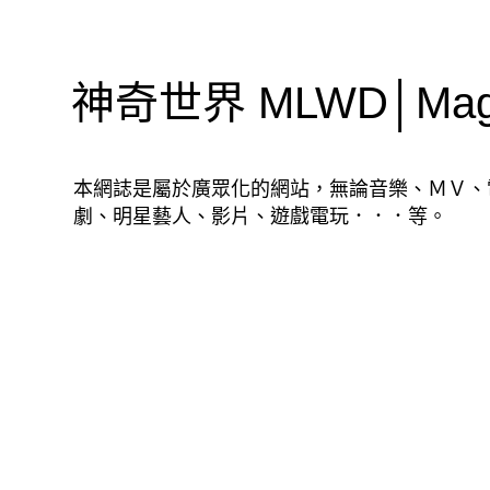
神奇世界 MLWD│Magic
本網誌是屬於廣眾化的網站，無論音樂、ＭＶ、
劇、明星藝人、影片、遊戲電玩．．．等。