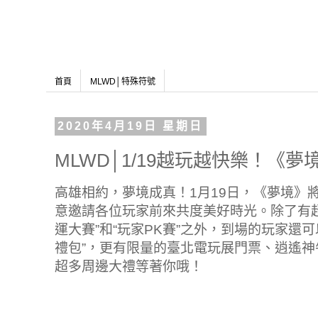
首頁
MLWD│特殊符號
2020年4月19日 星期日
MLWD│1/19越玩越快樂！《
高雄相約，夢境成真！1月19日，《夢境》將
意邀請各位玩家前來共度美好時光。除了有超
運大賽”和“玩家PK賽”之外，到場的玩家還可
禮包”，更有限量的臺北電玩展門票、逍遙
超多周邊大禮等著你哦！