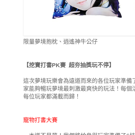
限量夢境抱枕、逍遙神牛公仔
【挖寶打書PK賽 超夯抽獎玩不停】
這次夢境玩樂會為遠道而來的各位玩家準備
家能夠暢玩夢境最刺激最爽快的玩法！每個
每位玩家都滿載而歸！
寵物打書大賽