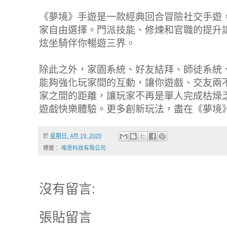
《夢境》手遊是一款經典回合冒險社交手遊
家自由選擇。門派技能、修煉和官職的提升
炫坐騎伴你暢遊三界。
除此之外，家園系統、好友結拜、師徒系統
能夠強化玩家間的互動，讓你遊戲、交友兩
家之間的距離，讓玩家不再是單人完成枯燥
遊戲快樂體驗。更多創新玩法，盡在《夢境
於
星期日, 4月 19, 2020
標籤：
唯思科技有限公司
沒有留言:
張貼留言