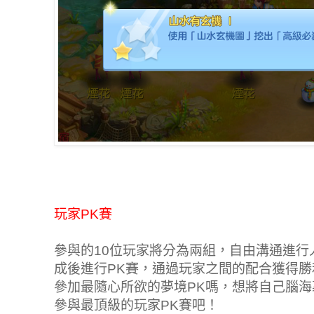
玩家PK賽
參與的10位玩家將分為兩組，自由溝通進行
成後進行PK賽，通過玩家之間的配合獲得
參加最隨心所欲的夢境PK嗎，想將自己腦
參與最頂級的玩家PK賽吧！