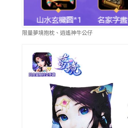
限量夢境抱枕、逍遙神牛公仔