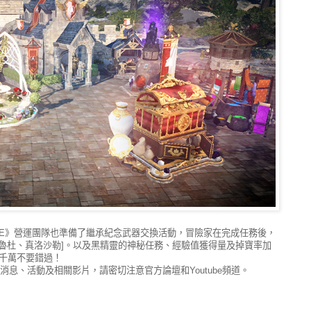
ILE》營運團隊也準備了繼承紀念武器交換活動，冒險家在完成任務後，
貝魯杜、真洛沙勒]。以及黑精靈的神秘任務、經驗值獲得量及掉寶率加
千萬不要錯過！
新消息、活動及相關影片，請密切注意官方論壇和Youtube頻道。