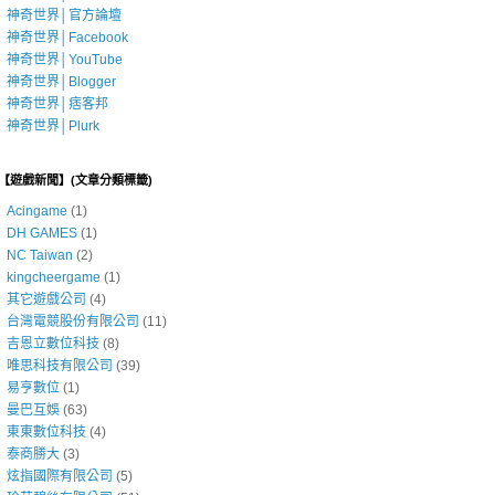
神奇世界│官方論壇
神奇世界│Facebook
神奇世界│YouTube
神奇世界│Blogger
神奇世界│痞客邦
神奇世界│Plurk
■【遊戲新聞】(文章分類標籤)
Acingame
(1)
DH GAMES
(1)
NC Taiwan
(2)
kingcheergame
(1)
其它遊戲公司
(4)
台灣電競股份有限公司
(11)
吉恩立數位科技
(8)
唯思科技有限公司
(39)
易亨數位
(1)
曼巴互娛
(63)
東東數位科技
(4)
泰商勝大
(3)
炫指國際有限公司
(5)