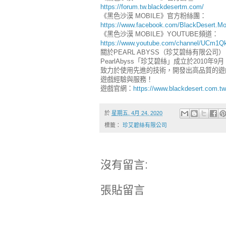
https://forum.tw.blackdesertm.com/
《黑色沙漠 MOBILE》官方粉絲團：
https://www.facebook.com/BlackDesert.Mo
《黑色沙漠 MOBILE》YOUTUBE頻道：
https://www.youtube.com/channel/UCm1
關於PEARL ABYSS（珍艾碧絲有限公司
PearlAbyss「珍艾碧絲」成立於2010
致力於使用先進的技術，開發出高品質的遊
遊戲經驗與服務！
遊戲官網：
https://www.blackdesert.com.tw
於
星期五, 4月 24, 2020
標籤：
珍艾碧絲有限公司
沒有留言:
張貼留言