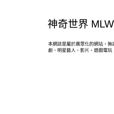
神奇世界 MLWD│
本網誌是屬於廣眾化的網站，無
劇、明星藝人、影片、遊戲電玩