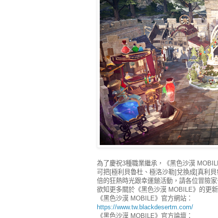
為了慶祝3種職業繼承，《黑色沙漠 MOB
可把[極利貝魯杜、極洛沙勒]兌換成[真利
倍的狂熱時光跟幸運鎚活動，請各位冒險家
欲知更多關於《黑色沙漠 MOBILE》的更
《黑色沙漠 MOBILE》官方網站：
https://www.tw.blackdesertm.com/
《黑色沙漠 MOBILE》官方論壇：