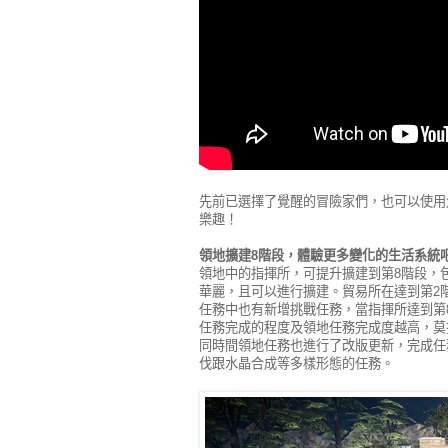
先前已選擇了覺醒的冒險家們，也可以使用
樂趣！
領地擴建8階段，體驗更多變化的生活系統
領地中的指揮所，可提升擴建到第8階段，
華麗，且可以進行擴建。貿易所在達到第2
任務中也有新增挑戰任務，當指揮所達到第
任務完成的程度及領地任務完成度越高，莫
同時間領地任務也進行了改版更新，完成任
伐跟水晶合成等多樣形態的任務。