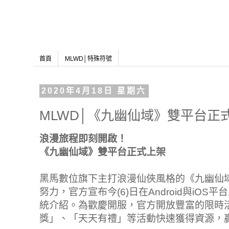
首頁
MLWD│特殊符號
2020年4月18日 星期六
MLWD│《九幽仙域》雙平台正
浪漫旅程即刻開啟！
《九幽仙域》雙平台正式上架
黑馬數位旗下主打浪漫仙俠風格的《九幽仙
努力，官方宣布今(6)日在Android與iO
統介紹。為歡慶開服，官方開放豐富的限時
獎」、「天天有禮」等活動快速獲得資源，