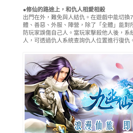
●修仙的路途上，和仇人相愛相殺
出門在外，難免與人結仇。在遊戲中能切換
體、善惡、外服、陣營，除了「全體」能對
防玩家誤傷自己人。當玩家擊殺他人後，系
人，可透過仇人系統查詢仇人位置進行復仇