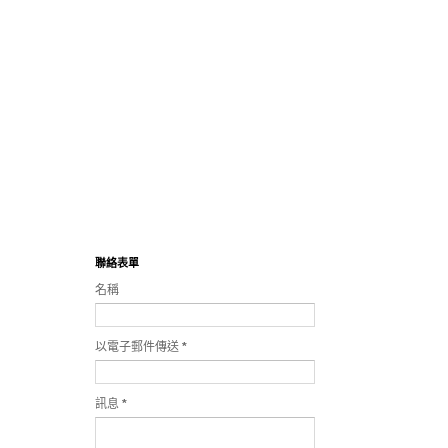
聯絡表單
名稱
以電子郵件傳送
*
訊息
*