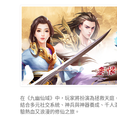
在《九幽仙域》中，玩家將扮演為拯救天庭
結合多元社交系統、神兵與神器養成、千人
驗熱血又浪漫的修仙之旅。