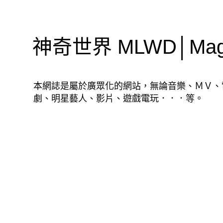
神奇世界 MLWD│Magic
本網誌是屬於廣眾化的網站，無論音樂、ＭＶ、
劇、明星藝人、影片、遊戲電玩．．．等。