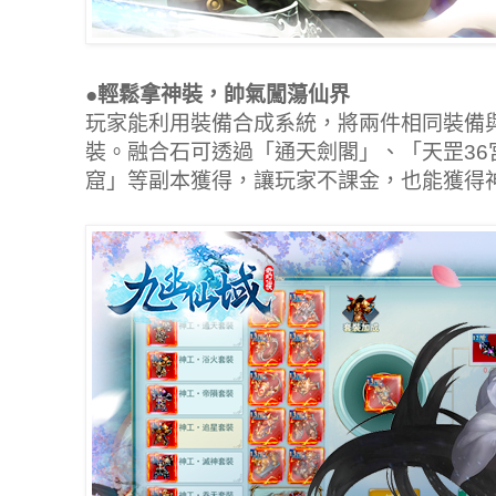
●輕鬆拿神裝，帥氣闖蕩仙界
玩家能利用裝備合成系統，將兩件相同裝備
裝。融合石可透過「通天劍閣」、「天罡36
窟」等副本獲得，讓玩家不課金，也能獲得