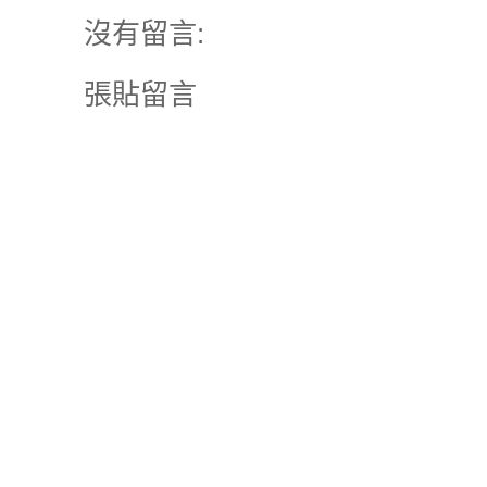
沒有留言:
張貼留言