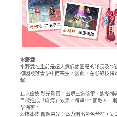
水野愛
水野愛在生前是超人氣偶像團體的隊長及C
卻因被落雷擊中而喪生。因此，在必殺技特
擊。
1.必殺技 聚光驚雷：出現三道落雷，對整
目標造成「麻痺」效果。每擊中1個敵人，則
擊傷害。
2.特殊技 偶像榮光：蓄力唱出藍色音符，