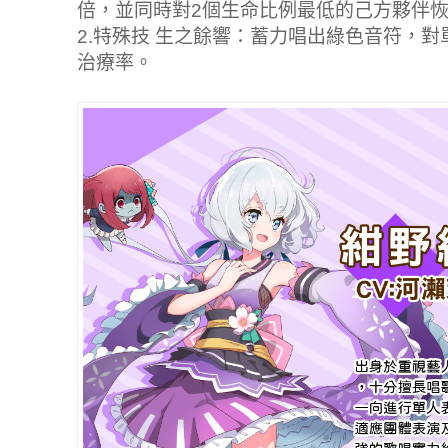
倍，並同時對2個生命比例最低的己方夥伴
2.特殊技 生之餘響：蓄力唱出綠色音符，
治療率。