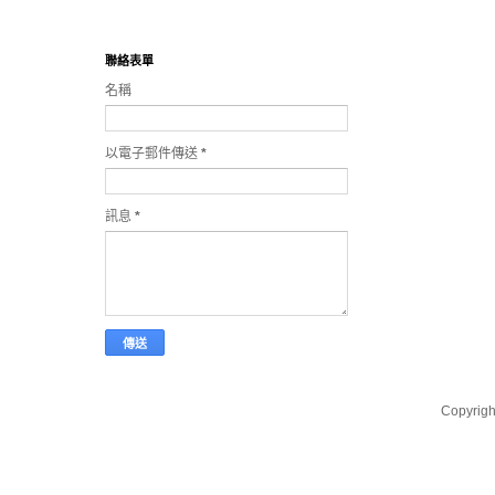
聯絡表單
名稱
以電子郵件傳送
*
訊息
*
Copyri