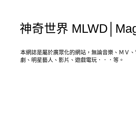
神奇世界 MLWD│Magic
本網誌是屬於廣眾化的網站，無論音樂、ＭＶ、
劇、明星藝人、影片、遊戲電玩．．．等。