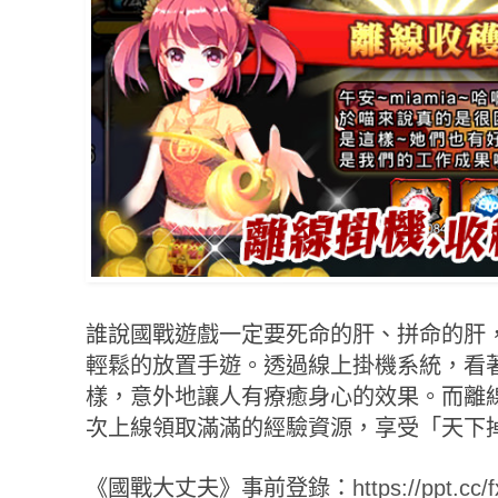
誰說國戰遊戲一定要死命的肝、拼命的肝
輕鬆的放置手遊。透過線上掛機系統，看
樣，意外地讓人有療癒身心的效果。而離
次上線領取滿滿的經驗資源，享受「天下
《國戰大丈夫》事前登錄：
https://ppt.cc/