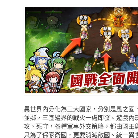
異世界內分化為三大國家，分別是風之國
並鄰，三國邊界的戰火一處即發。遊戲內
攻、死守，各種軍事外交策略，都由國王
只為了保家衛國，更要消滅敵國、統一異