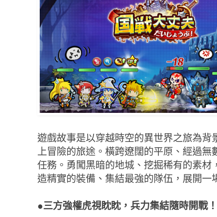
遊戲故事是以穿越時空的異世界之旅為背
上冒險的旅途。橫跨遼闊的平原、經過無
任務。勇闖黑暗的地城、挖掘稀有的素材
造精實的裝備、集結最強的隊伍，展開一
●三方強權虎視眈眈，兵力集結隨時開戰