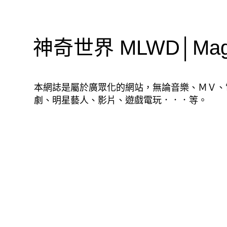
神奇世界 MLWD│Magic
本網誌是屬於廣眾化的網站，無論音樂、ＭＶ、
劇、明星藝人、影片、遊戲電玩．．．等。