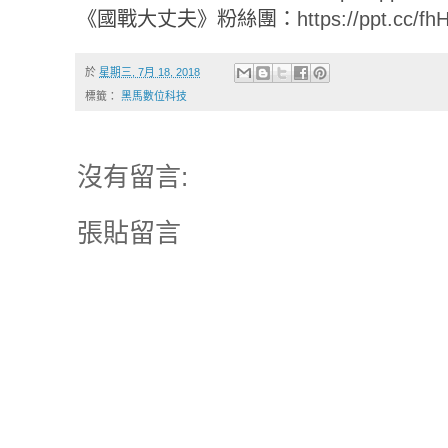
《國戰大丈夫》粉絲團：
https://ppt.cc/fh
於
星期三, 7月 18, 2018
標籤：
黑馬數位科技
沒有留言:
張貼留言