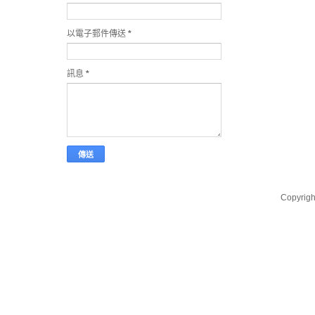
以電子郵件傳送
*
訊息
*
Copyri